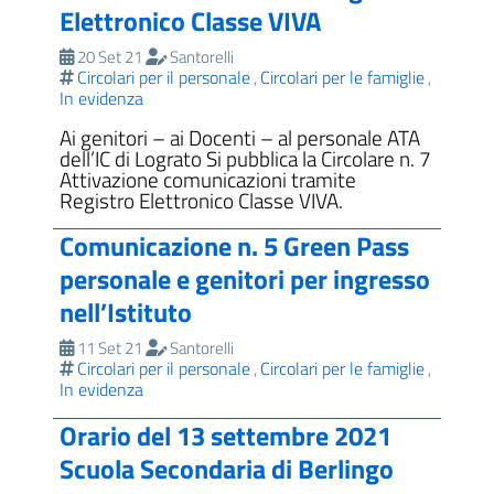
Elettronico Classe VIVA
20 Set 21
Santorelli
Circolari per il personale
Circolari per le famiglie
,
,
In evidenza
Ai genitori – ai Docenti – al personale ATA
dell’IC di Lograto Si pubblica la Circolare n. 7
Attivazione comunicazioni tramite
Registro Elettronico Classe VIVA.
Comunicazione n. 5 Green Pass
personale e genitori per ingresso
nell’Istituto
11 Set 21
Santorelli
Circolari per il personale
Circolari per le famiglie
,
,
In evidenza
Orario del 13 settembre 2021
Scuola Secondaria di Berlingo