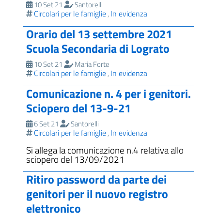
10 Set 21
Santorelli
Circolari per le famiglie
In evidenza
,
Orario del 13 settembre 2021
Scuola Secondaria di Lograto
10 Set 21
Maria Forte
Circolari per le famiglie
In evidenza
,
Comunicazione n. 4 per i genitori.
Sciopero del 13-9-21
6 Set 21
Santorelli
Circolari per le famiglie
In evidenza
,
Si allega la comunicazione n.4 relativa allo
sciopero del 13/09/2021
Ritiro password da parte dei
genitori per il nuovo registro
elettronico