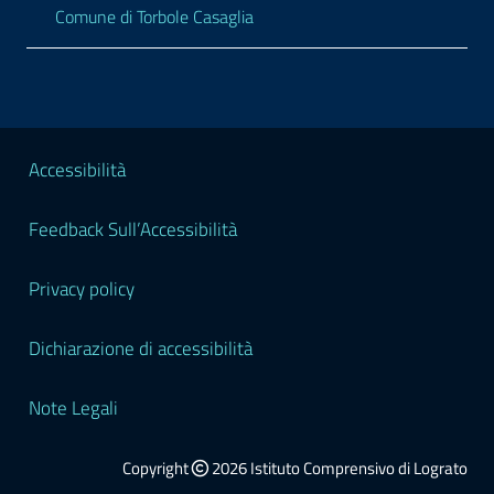
Comune di Torbole Casaglia
Sezione Legale
Accessibilità
Feedback Sull’Accessibilità
Privacy policy
Dichiarazione di accessibilità
Note Legali
Copyright
2026 Istituto Comprensivo di Lograto