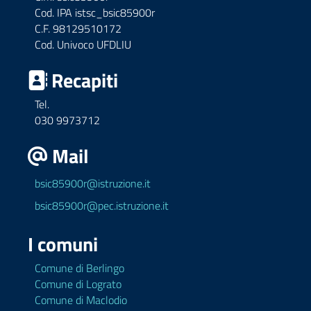
Cod. IPA istsc_bsic85900r
C.F. 98129510172
Cod. Univoco UFDLIU
Recapiti
Tel.
030 9973712
Mail
bsic85900r@istruzione.it
bsic85900r@pec.istruzione.it
I comuni
Comune di Berlingo
Comune di Lograto
Comune di Maclodio