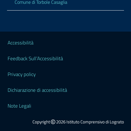
Comune di Torbole Casaglia
Sezione Legale
Accessibilità
Feedback Sull’Accessibilità
Privacy policy
Dichiarazione di accessibilità
Note Legali
Copyright
2026 Istituto Comprensivo di Lograto