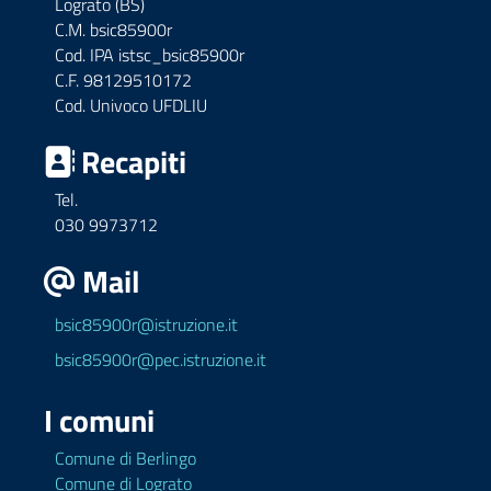
Lograto (BS)
C.M. bsic85900r
Cod. IPA istsc_bsic85900r
C.F. 98129510172
Cod. Univoco UFDLIU
Recapiti
Tel.
030 9973712
Mail
bsic85900r@istruzione.it
bsic85900r@pec.istruzione.it
I comuni
Comune di Berlingo
Comune di Lograto