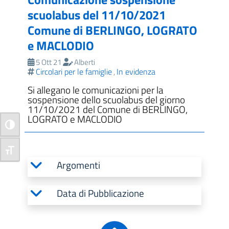
scuolabus del 11/10/2021
Comune di BERLINGO, LOGRATO
e MACLODIO
5 Ott 21
Alberti
Circolari per le famiglie
In evidenza
,
Si allegano le comunicazioni per la
sospensione dello scuolabus del giorno
11/10/2021 del Comune di BERLINGO,
LOGRATO e MACLODIO
Attiva/disattiva alto contrasto
Attiva/disattiva dimensione testo
Argomenti
Data di Pubblicazione