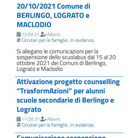
20/10/2021 Comune di
BERLINGO, LOGRATO e
MACLODIO
13 Ott 21
Alberti
Circolari per le famiglie
In evidenza
,
Si allegano le comunicazioni per la
sospensione dello scuolabus dal 15 al 20
ottobre 2021 dei Comuni di Berlingo,
Lograto e Maclodio
Attivazione progetto counselling
“TrasformAzioni” per alunni
scuole secondarie di Berlingo e
Lograto
11 Ott 21
Alberti
Circolari per le famiglie
In evidenza
,
Comunicazione sospensione