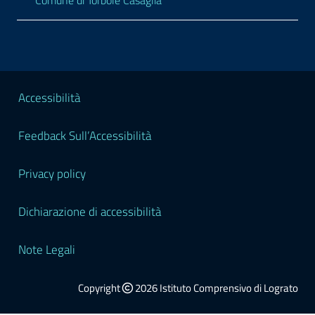
Comune di Torbole Casaglia
Sezione Legale
Accessibilità
Feedback Sull’Accessibilità
Privacy policy
Dichiarazione di accessibilità
Note Legali
Copyright
2026 Istituto Comprensivo di Lograto