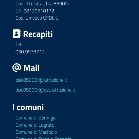
Cod. IPA istsc_bsic85900r
C.F. 98129510172
Cod. Univoco UFDLIU
Recapiti
Tel.
030 9973712
Mail
bsic85900r@istruzione.it
bsic85900r@pec.istruzione.it
I comuni
Comune di Berlingo
Comune di Lograto
Comune di Maclodio