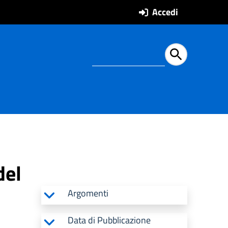
Accedi
Ricerca all'intern
del
Argomenti
Data di Pubblicazione