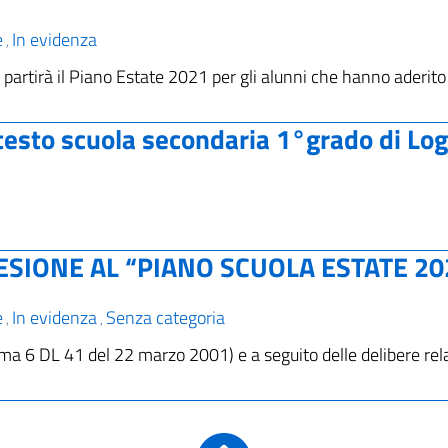
e
In evidenza
,
artirà il Piano Estate 2021 per gli alunni che hanno aderito
i testo scuola secondaria 1°grado di Lo
ADESIONE AL “PIANO SCUOLA ESTATE 20
e
In evidenza
Senza categoria
,
,
omma 6 DL 41 del 22 marzo 2001) e a seguito delle delibere rel