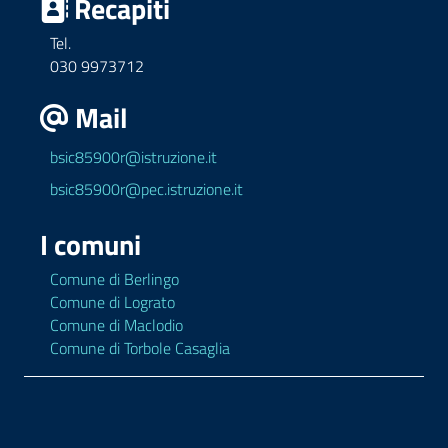
Recapiti
Tel.
030 9973712
Mail
bsic85900r@istruzione.it
bsic85900r@pec.istruzione.it
I comuni
Comune di Berlingo
Comune di Lograto
Comune di Maclodio
Comune di Torbole Casaglia