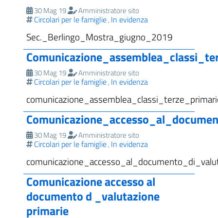
30 Mag 19
Amministratore sito
Circolari per le famiglie
In evidenza
,
Sec._Berlingo_Mostra_giugno_2019
Comunicazione_assemblea_classi_te
30 Mag 19
Amministratore sito
Circolari per le famiglie
In evidenza
,
comunicazione_assemblea_classi_terze_primar
Comunicazione_accesso_al_document
30 Mag 19
Amministratore sito
Circolari per le famiglie
In evidenza
,
comunicazione_accesso_al_documento_di_valut
Comunicazione accesso al
documento d _valutazione
primarie