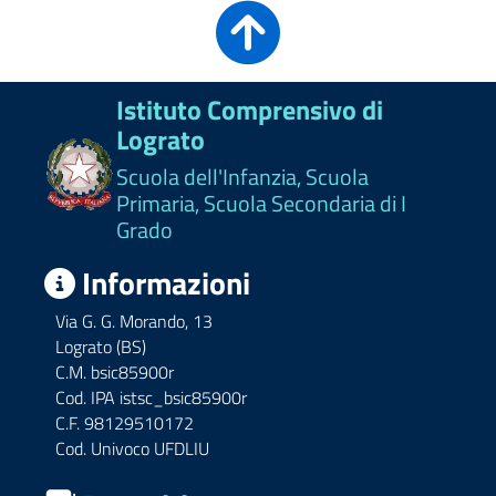
Istituto Comprensivo di
Lograto
Scuola dell'Infanzia, Scuola
Primaria, Scuola Secondaria di I
Grado
Informazioni
Via G. G. Morando, 13
Lograto (BS)
C.M. bsic85900r
Cod. IPA istsc_bsic85900r
C.F. 98129510172
Cod. Univoco UFDLIU