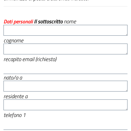
Il sottoscritto
nome
Dati personali
cognome
recapito email (richiesto)
nato/a a
residente a
telefono 1