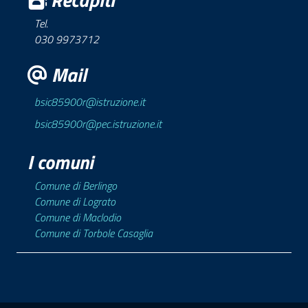
Tel.
030 9973712
Mail
bsic85900r@istruzione.it
bsic85900r@pec.istruzione.it
I comuni
Comune di Berlingo
Comune di Lograto
Comune di Maclodio
Comune di Torbole Casaglia