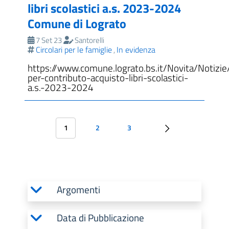
libri scolastici a.s. 2023-2024
Comune di Lograto
7 Set 23
Santorelli
Circolari per le famiglie
In evidenza
,
https://www.comune.lograto.bs.it/Novita/Notizi
per-contributo-acquisto-libri-scolastici-
a.s.-2023-2024
1
2
3
Argomenti
Data di Pubblicazione