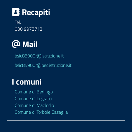
Recapiti
Tel.
030 9973712
Mail
bsic85900r@istruzione.it
bsic85900r@pec.istruzione.it
I comuni
Comune di Berlingo
Comune di Lograto
Comune di Maclodio
Comune di Torbole Casaglia