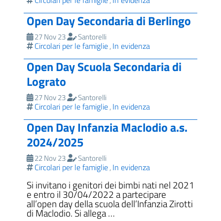
Circolari per le famiglie
In evidenza
,
Open Day Secondaria di Berlingo
27 Nov 23
Santorelli
Circolari per le famiglie
In evidenza
,
Open Day Scuola Secondaria di
Lograto
27 Nov 23
Santorelli
Circolari per le famiglie
In evidenza
,
Open Day Infanzia Maclodio a.s.
2024/2025
22 Nov 23
Santorelli
Circolari per le famiglie
In evidenza
,
Si invitano i genitori dei bimbi nati nel 2021
e entro il 30/04/2022 a partecipare
all’open day della scuola dell’Infanzia Zirotti
di Maclodio. Si allega …