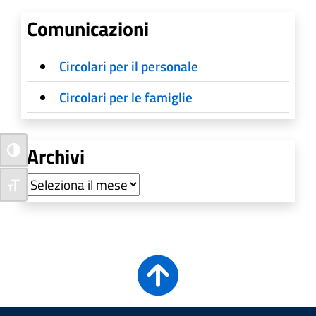
Comunicazioni
Circolari per il personale
Circolari per le famiglie
Archivi
Attiva/disattiva alto contrasto
Archivi
Attiva/disattiva dimensione testo