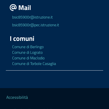
Mail
bsic85900r@istruzione.it
bsic85900r@pec.istruzione.it
I comuni
Comune di Berlingo
Comune di Lograto
Comune di Maclodio
Comune di Torbole Casaglia
Sezione Legale
Accessibilità