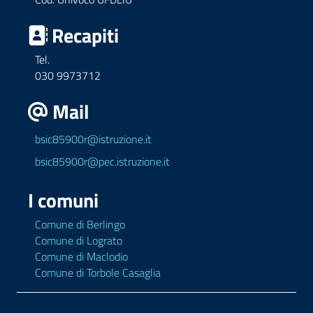
Recapiti
Tel.
030 9973712
Mail
bsic85900r@istruzione.it
bsic85900r@pec.istruzione.it
I comuni
Comune di Berlingo
Comune di Lograto
Comune di Maclodio
Comune di Torbole Casaglia