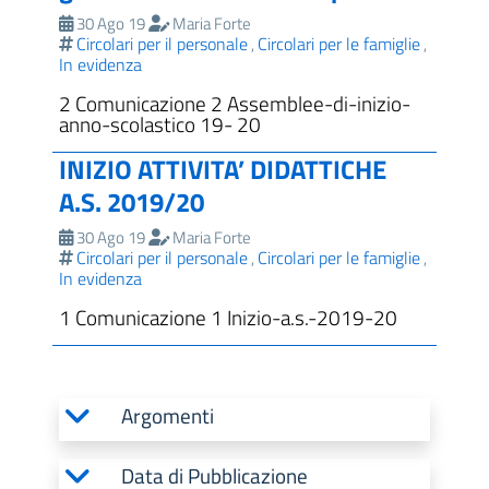
30 Ago 19
Maria Forte
Circolari per il personale
Circolari per le famiglie
,
,
In evidenza
2 Comunicazione 2 Assemblee-di-inizio-
anno-scolastico 19- 20
INIZIO ATTIVITA’ DIDATTICHE
A.S. 2019/20
30 Ago 19
Maria Forte
Circolari per il personale
Circolari per le famiglie
,
,
In evidenza
1 Comunicazione 1 Inizio-a.s.-2019-20
Argomenti
Data di Pubblicazione