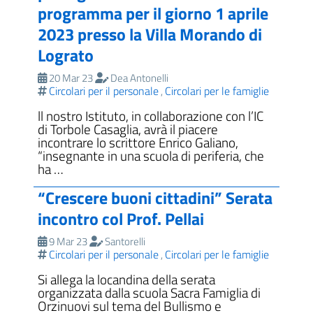
programma per il giorno 1 aprile
2023 presso la Villa Morando di
Lograto
20 Mar 23
Dea Antonelli
Circolari per il personale
Circolari per le famiglie
,
ll nostro Istituto, in collaborazione con l’IC
di Torbole Casaglia, avrà il piacere
incontrare lo scrittore Enrico Galiano,
“insegnante in una scuola di periferia, che
ha …
“Crescere buoni cittadini” Serata
incontro col Prof. Pellai
9 Mar 23
Santorelli
Circolari per il personale
Circolari per le famiglie
,
Si allega la locandina della serata
organizzata dalla scuola Sacra Famiglia di
Orzinuovi sul tema del Bullismo e