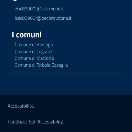
bsic85900r@istruzione.it
bsic85900r@pec.istruzione.it
I comuni
Comune di Berlingo
Comune di Lograto
Comune di Maclodio
Comune di Torbole Casaglia
Sezione Legale
Accessibilità
Feedback Sull’Accessibilità