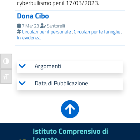
cyberbullismo per il 17/03/2023.
Dona Cibo
7 Mar 23
Santorelli
Circolari per il personale
Circolari per le famiglie
,
,
In evidenza
Attiva/disattiva alto contrasto
Argomenti
Attiva/disattiva dimensione testo
Data di Pubblicazione
Istituto Comprensivo di
Lograto