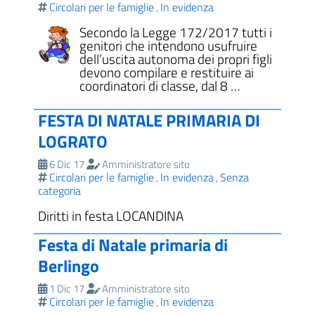
Circolari per le famiglie
In evidenza
,
Secondo la Legge 172/2017 tutti i
genitori che intendono usufruire
dell’uscita autonoma dei propri figli
devono compilare e restituire ai
coordinatori di classe, dal 8 …
FESTA DI NATALE PRIMARIA DI
LOGRATO
6 Dic 17
Amministratore sito
Circolari per le famiglie
In evidenza
Senza
,
,
categoria
Diritti in festa LOCANDINA
Festa di Natale primaria di
Berlingo
1 Dic 17
Amministratore sito
Circolari per le famiglie
In evidenza
,