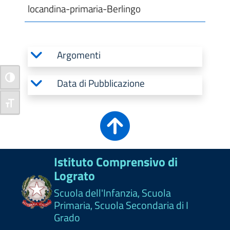
locandina-primaria-Berlingo
Argomenti
Attiva/disattiva alto contrasto
Data di Pubblicazione
Attiva/disattiva dimensione testo
Istituto Comprensivo di
Lograto
Scuola dell'Infanzia, Scuola
Primaria, Scuola Secondaria di I
Grado