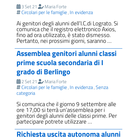
3 Set 21
Maria Forte
Circolari per le famiglie
In evidenza
,
Ai genitori degli alunni dell’I.C.di Lograto. Si
comunica che il registro elettronico Axios,
fino ad ora utilizzato, è stato dismesso.
Pertanto, nei prossimi giorni, saranno …
Assemblea genitori alunni classi
prime scuola secondaria di I
grado di Berlingo
2 Set 21
Maria Forte
Circolari per le famiglie
In evidenza
Senza
,
,
categoria
Si comunica che il giorno 9 settembre alle
ore 17,00 si terrà un’assemblea per i
genitori degli alunni delle classi prime. Per
partecipare potrete utilizzare …
Richiesta uscita autonoma alunni