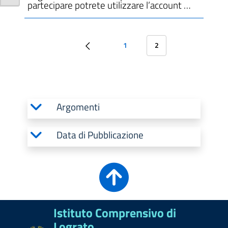
partecipare potrete utilizzare l’account …
1
2
Argomenti
Data di Pubblicazione
Istituto Comprensivo di
Lograto