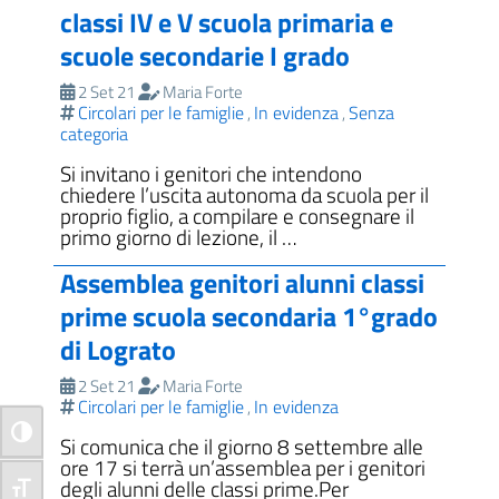
classi IV e V scuola primaria e
scuole secondarie I grado
2 Set 21
Maria Forte
Circolari per le famiglie
In evidenza
Senza
,
,
categoria
Si invitano i genitori che intendono
chiedere l’uscita autonoma da scuola per il
proprio figlio, a compilare e consegnare il
primo giorno di lezione, il …
Assemblea genitori alunni classi
prime scuola secondaria 1°grado
di Lograto
2 Set 21
Maria Forte
Circolari per le famiglie
In evidenza
,
Attiva/disattiva alto contrasto
Si comunica che il giorno 8 settembre alle
ore 17 si terrà un’assemblea per i genitori
degli alunni delle classi prime.Per
Attiva/disattiva dimensione testo