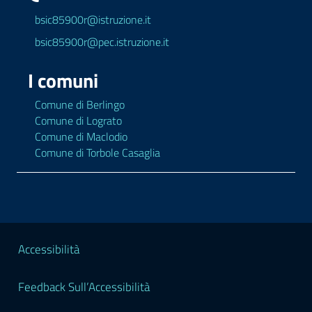
bsic85900r@istruzione.it
bsic85900r@pec.istruzione.it
I comuni
Comune di Berlingo
Comune di Lograto
Comune di Maclodio
Comune di Torbole Casaglia
Sezione Legale
Accessibilità
Feedback Sull’Accessibilità