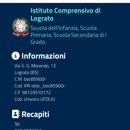
Istituto Comprensivo di
Lograto
Scuola dell'Infanzia, Scuola
Primaria, Scuola Secondaria di I
Grado
Informazioni
Via G. G. Morando, 13
Lograto (BS)
C.M. bsic85900r
Cod. IPA istsc_bsic85900r
C.F. 98129510172
Cod. Univoco UFDLIU
Recapiti
Tel.