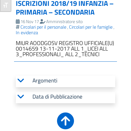
ISCRIZIONI 2018/19 INFANZIA –
Attiva/disattiva dimensione testo
PRIMARIA – SECONDARIA
16 Nov 17
Amministratore sito
Circolari per il personale
Circolari per le famiglie
,
,
In evidenza
MIUR AOODGOSV REGISTRO UFFICIALE(U)
0014659 13-11-2017 ALL 1_LICEI ALL
3_PROFESSIONALI_ ALL 2_TECNICI
Argomenti
Data di Pubblicazione