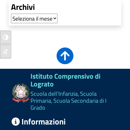
Archivi
Archivi
Attiva/disattiva alto contrasto
Attiva/disattiva dimensione testo
Istituto Comprensivo di
Lograto
Scuola dell'Infanzia, Scuola
Primaria, Scuola Secondaria di I
Grado
Informazioni