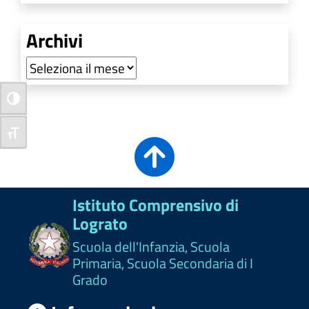
Archivi
Archivi
Attiva/disattiva alto contrasto
Attiva/disattiva dimensione testo
Istituto Comprensivo di
Lograto
Scuola dell'Infanzia, Scuola
Primaria, Scuola Secondaria di I
Grado