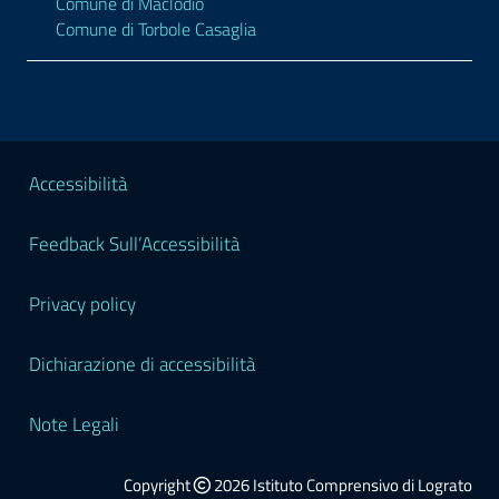
Comune di Maclodio
Comune di Torbole Casaglia
Sezione Legale
Accessibilità
Feedback Sull’Accessibilità
Privacy policy
Dichiarazione di accessibilità
Note Legali
Copyright
2026 Istituto Comprensivo di Lograto