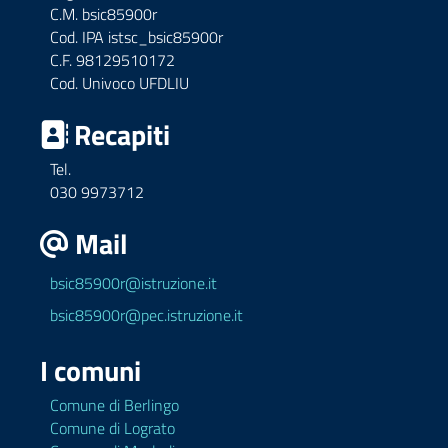
C.M. bsic85900r
Cod. IPA istsc_bsic85900r
C.F. 98129510172
Cod. Univoco UFDLIU
Recapiti
Tel.
030 9973712
Mail
bsic85900r@istruzione.it
bsic85900r@pec.istruzione.it
I comuni
Comune di Berlingo
Comune di Lograto