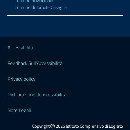
Comune di Maclodio
Comune di Torbole Casaglia
Sezione Legale
Accessibilità
Feedback Sull’Accessibilità
Privacy policy
Dichiarazione di accessibilità
Note Legali
Copyright
2026 Istituto Comprensivo di Lograto