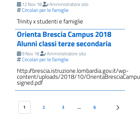
12 Nov 18
Amministratore sito
Circolari per le famiglie
Trinity x studenti e famiglie
Orienta Brescia Campus 2018
Alunni classi terze secondaria
9 Nov 18
Amministratore sito
Circolari per le famiglie
http://brescia.istruzione.lombardia.gov.it/wp-
content/uploads/2018/10/OrientaBresciaCamp
signed.pdf
1
2
3
…
6