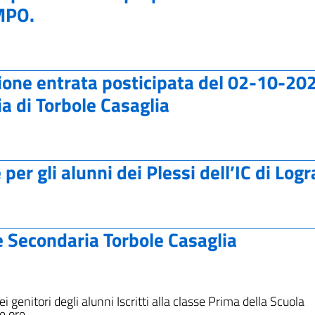
MPO.
one entrata posticipata del 02-10-20
a di Torbole Casaglia
er gli alunni dei Plessi dell’IC di Logr
e Secondaria Torbole Casaglia
i genitori degli alunni Iscritti alla classe Prima della Scuola
le ore …