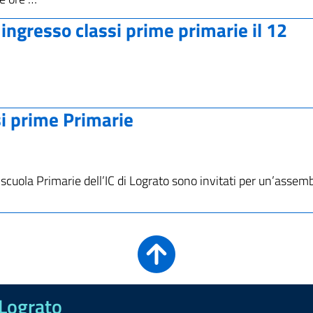
ingresso classi prime primarie il 12
si prime Primarie
lle scuola Primarie dell’IC di Lograto sono invitati per un’asse
 Lograto