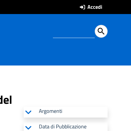
Accedi
Ricerca all'intern
del
Argomenti
Data di Pubblicazione