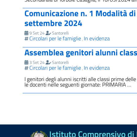
Comunicazione n. 1 Modalità di 
settembre 2024
9 Set 24
Santorelli
Circolari per le famiglie
In evidenza
,
Assemblea genitori alunni clas
3 Set 24
Santorelli
Circolari per le famiglie
In evidenza
,
I genitori degli alunni iscritti alle classi prime de
le docenti nelle seguenti giornate: PRIMARIA …
Istituto Comprensivo di