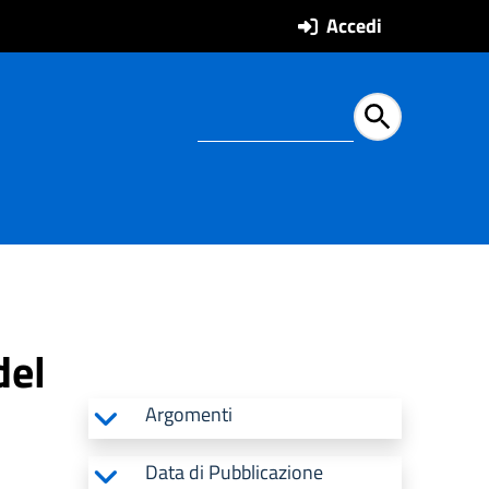
Accedi
Ricerca all'intern
del
Argomenti
Data di Pubblicazione