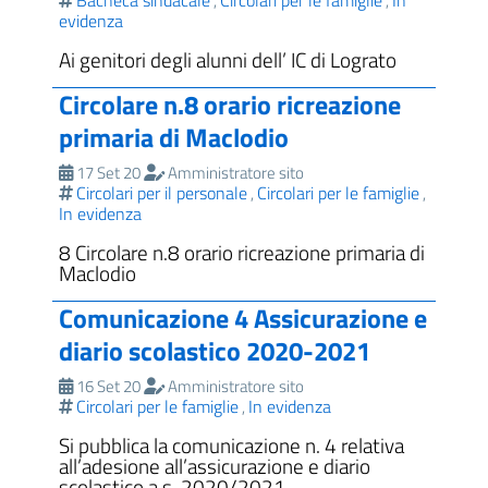
Bacheca sindacale
Circolari per le famiglie
In
,
,
evidenza
Ai genitori degli alunni dell’ IC di Lograto
Circolare n.8 orario ricreazione
primaria di Maclodio
17 Set 20
Amministratore sito
Circolari per il personale
Circolari per le famiglie
,
,
In evidenza
8 Circolare n.8 orario ricreazione primaria di
Maclodio
Comunicazione 4 Assicurazione e
diario scolastico 2020-2021
16 Set 20
Amministratore sito
Circolari per le famiglie
In evidenza
,
Si pubblica la comunicazione n. 4 relativa
all’adesione all’assicurazione e diario
scolastico a.s. 2020/2021