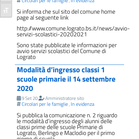
Circolari per le famiglie
In evidenza
,
Si informa che sul sito del comune home
Attiva/disattiva dimensione testo
page al seguente link
http://www.comune.lograto.bs.it/news/avvio-
servizi-scolastici-20202021
Sono state pubblicate le informazioni per
avvio servizi scolastici del Comune di
Lograto
Modalità d’ingresso classi 1
scuole primarie il 14 settembre
2020
9 Set 20
Amministratore sito
Circolari per le famiglie
In evidenza
,
Si pubblica la comunicazione n. 2 riguardo
le modalità d’ingresso degli alunni delle
classi prime delle scuole Primarie di
Lograto, Berlingo e Maclodio per il primo
giorno di scuola