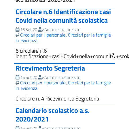
Circolare n.6 Identificazione casi
Covid nella comunità scolastica
16 Set 20
Amministratore sito
Circolari per il personale
Circolari per le famiglie
,
,
In evidenza
6 circolare n.6
Identificazione+casi+Covid+nella+comunitÃ +scol
Ricevimento Segreteria
15 Set 20
Amministratore sito
Circolari per il personale
Circolari per le famiglie
,
,
In evidenza
Circolare n. 4 Ricevimento Segreteria
Calendario scolastico a.s.
2020/2021
15 Set 20
Amministratore sito