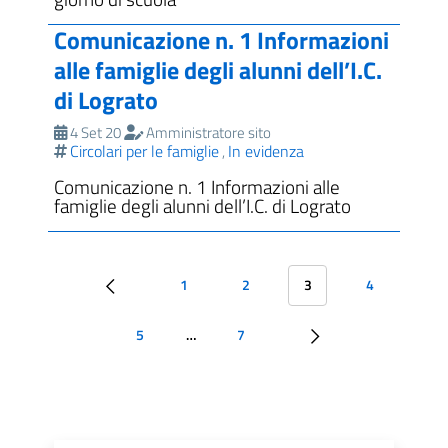
Comunicazione n. 1 Informazioni
alle famiglie degli alunni dell’I.C.
di Lograto
4 Set 20
Amministratore sito
Circolari per le famiglie
In evidenza
,
Comunicazione n. 1 Informazioni alle
famiglie degli alunni dell’I.C. di Lograto
1
2
3
4
5
…
7