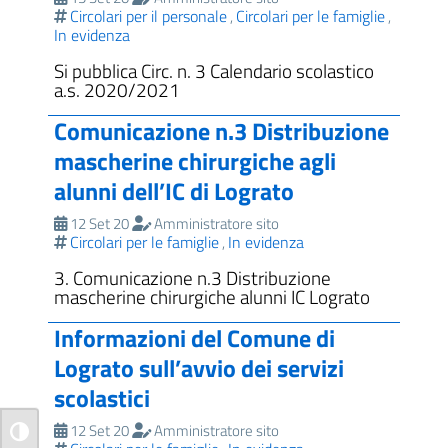
Circolari per il personale
Circolari per le famiglie
,
,
In evidenza
Si pubblica Circ. n. 3 Calendario scolastico
a.s. 2020/2021
Comunicazione n.3 Distribuzione
mascherine chirurgiche agli
alunni dell’IC di Lograto
12 Set 20
Amministratore sito
Circolari per le famiglie
In evidenza
,
3. Comunicazione n.3 Distribuzione
mascherine chirurgiche alunni IC Lograto
Informazioni del Comune di
Lograto sull’avvio dei servizi
scolastici
12 Set 20
Amministratore sito
Attiva/disattiva alto contrasto