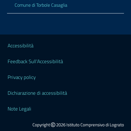
Comune di Torbole Casaglia
Sezione Legale
Accessibilità
Feedback Sull’Accessibilità
Privacy policy
Dichiarazione di accessibilità
Note Legali
Copyright
2026 Istituto Comprensivo di Lograto