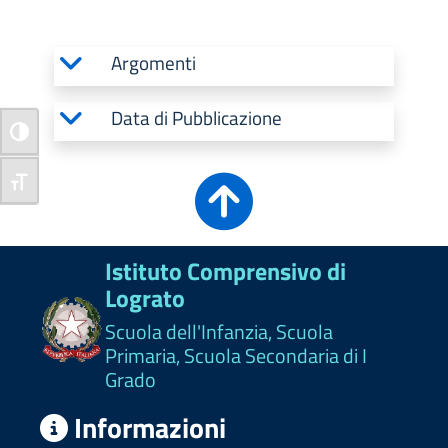
Argomenti
Data di Pubblicazione
Attiva/disattiva alto contrasto
Attiva/disattiva dimensione testo
Istituto Comprensivo di
Lograto
Scuola dell'Infanzia, Scuola
Primaria, Scuola Secondaria di I
Grado
Informazioni