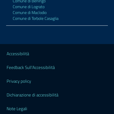
Comune di Berlingo
Comune di Lograto
Comune di Maclodio
Comune di Torbole Casaglia
Sezione Legale
Accessibilità
Feedback Sull’Accessibilità
Privacy policy
Dichiarazione di accessibilità
Note Legali