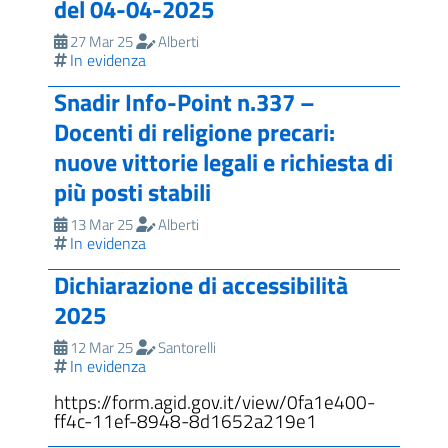
del 04-04-2025
27 Mar 25
Alberti
In evidenza
Snadir Info-Point n.337 –
Docenti di religione precari:
nuove vittorie legali e richiesta di
più posti stabili
13 Mar 25
Alberti
In evidenza
Dichiarazione di accessibilità
2025
12 Mar 25
Santorelli
In evidenza
https://form.agid.gov.it/view/0fa1e400-
ff4c-11ef-8948-8d1652a219e1