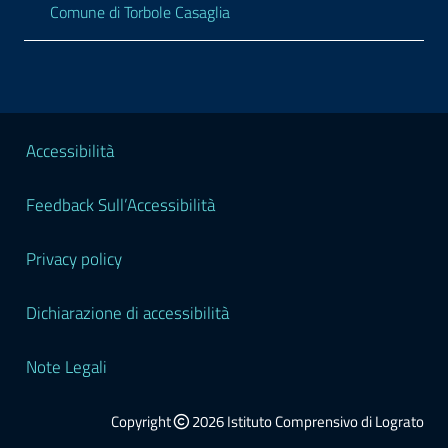
Comune di Torbole Casaglia
Sezione Legale
Accessibilità
Feedback Sull’Accessibilità
Privacy policy
Dichiarazione di accessibilità
Note Legali
Copyright
2026 Istituto Comprensivo di Lograto