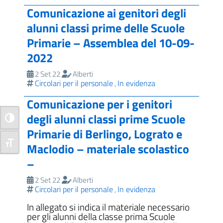
Comunicazione ai genitori degli
alunni classi prime delle Scuole
Primarie – Assemblea del 10-09-
2022
2 Set 22
Alberti
Circolari per il personale
In evidenza
,
Comunicazione per i genitori
degli alunni classi prime Scuole
Attiva/disattiva alto contrasto
Primarie di Berlingo, Lograto e
Attiva/disattiva dimensione testo
Maclodio – materiale scolastico
–
2 Set 22
Alberti
Circolari per il personale
In evidenza
,
In allegato si indica il materiale necessario
per gli alunni della classe prima Scuole