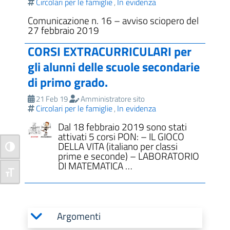
Circolari per le famiglie
In evidenza
,
Comunicazione n. 16 – avviso sciopero del
27 febbraio 2019
CORSI EXTRACURRICULARI per
gli alunni delle scuole secondarie
di primo grado.
21 Feb 19
Amministratore sito
Circolari per le famiglie
In evidenza
,
Dal 18 febbraio 2019 sono stati
attivati 5 corsi PON: – IL GIOCO
DELLA VITA (italiano per classi
Attiva/disattiva alto contrasto
prime e seconde) – LABORATORIO
DI MATEMATICA …
Attiva/disattiva dimensione testo
Argomenti