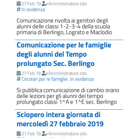
27 Feb 19
Amministratore sito
In evidenza
Comunicazione rivolta ai genitori degli
alunni delle classi 1-2-3-4 della scuola
primaria di Berlingo, Lograto e Maclodio
Comunicazione per le famiglie
degli alunni del Tempo
prolungato Sec. Berlingo
27 Feb 19
Amministratore sito
Circolari per le famiglie
In evidenza
,
Si pubblica comunicazione di cambio orario
delle lezioni per gli alunni del tempo
prolungato classi 1^A e 1^E sec. Berlingo
Sciopero intera giornata di
mercoledì 27 febbraio 2019
21 Feb 19
Amministratore sito