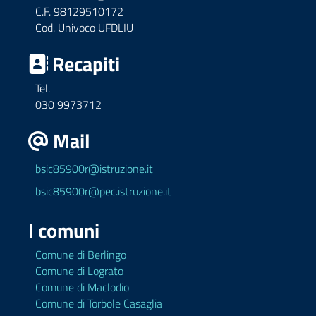
C.F. 98129510172
Cod. Univoco UFDLIU
Recapiti
Tel.
030 9973712
Mail
bsic85900r@istruzione.it
bsic85900r@pec.istruzione.it
I comuni
Comune di Berlingo
Comune di Lograto
Comune di Maclodio
Comune di Torbole Casaglia