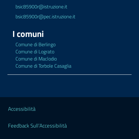
bsic85900r@istruzione.it
bsic85900r@pec.istruzione.it
I comuni
Comune di Berlingo
Comune di Lograto
Comune di Maclodio
Comune di Torbole Casaglia
Sezione Legale
Accessibilità
Feedback Sull’Accessibilità