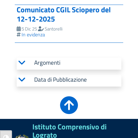
Comunicato CGIL Sciopero del
12-12-2025
5 Dic 25
Santorelli
In evidenza
Argomenti
Data di Pubblicazione
Istituto Comprensivo di
Lograto