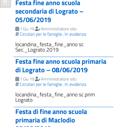
Festa fine anno scuola
Attiva/disattiva dimensione testo
secondaria di Lograto –
05/06/2019
1 Giu 19
Amministratore sito
Circolari per le famiglie
In evidenza
,
locandina_festa_fine_anno sc
Sec._Lograto 2019
Festa fine anno scuola primaria
di Lograto – 08/06/2019
1 Giu 19
Amministratore sito
Circolari per le famiglie
In evidenza
,
locandina_festa_fine_anno sc prim
Lograto
Festa di fine anno scuola
primaria di Maclodio