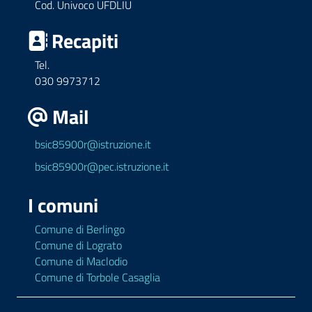
Cod. Univoco UFDLIU
Recapiti
Tel.
030 9973712
Mail
bsic85900r@istruzione.it
bsic85900r@pec.istruzione.it
I comuni
Comune di Berlingo
Comune di Lograto
Comune di Maclodio
Comune di Torbole Casaglia