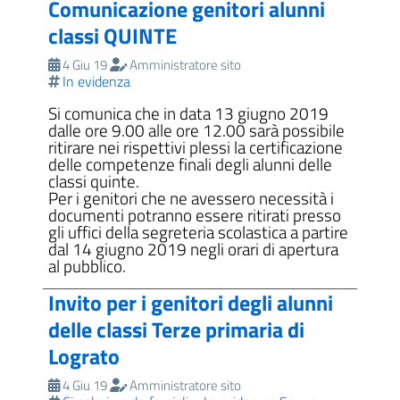
Comunicazione genitori alunni
classi QUINTE
4 Giu 19
Amministratore sito
In evidenza
Si comunica che in data 13 giugno 2019
dalle ore 9.00 alle ore 12.00 sarà possibile
ritirare nei rispettivi plessi la certificazione
delle competenze finali degli alunni delle
classi quinte.
Per i genitori che ne avessero necessità i
documenti potranno essere ritirati presso
gli uffici della segreteria scolastica a partire
dal 14 giugno 2019 negli orari di apertura
al pubblico.
Invito per i genitori degli alunni
delle classi Terze primaria di
Lograto
4 Giu 19
Amministratore sito