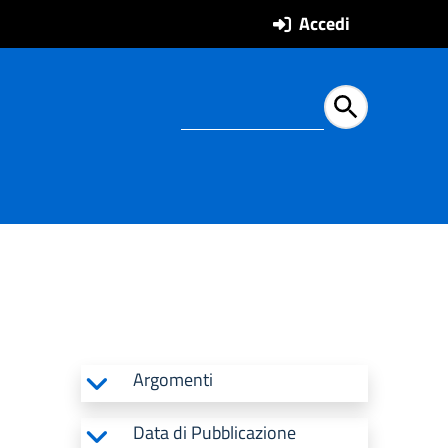
Accedi
Ricerca all'intern
Argomenti
Data di Pubblicazione