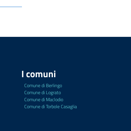
I comuni
Comune di Berlingo
Comune di Lograto
Comune di Maclodio
Comune di Torbole Casaglia