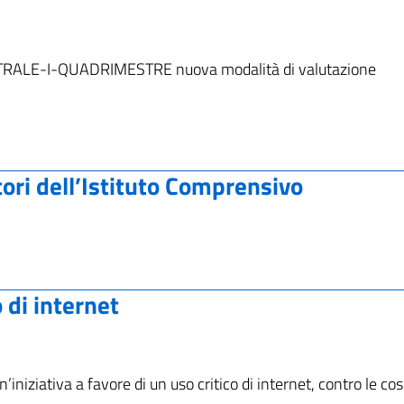
LE-I-QUADRIMESTRE nuova modalità di valutazione
tori dell’Istituto Comprensivo
 di internet
niziativa a favore di un uso critico di internet, contro le co