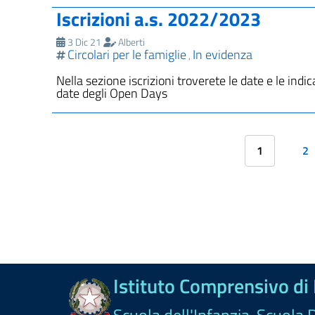
Iscrizioni a.s. 2022/2023
3 Dic 21
Alberti
Circolari per le famiglie
In evidenza
,
Nella sezione iscrizioni troverete le date e le indic
date degli Open Days
1
2
Istituto Comprensivo di