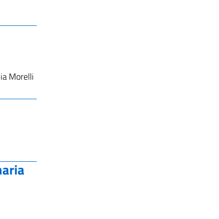
ia Morelli
maria