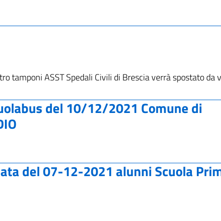
ro tamponi ASST Spedali Civili di Brescia verrà spostato da v
uolabus del 10/12/2021 Comune di
DIO
ata del 07-12-2021 alunni Scuola Pri