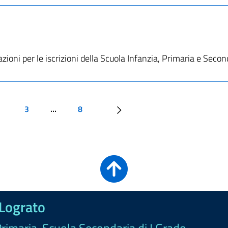
azioni per le iscrizioni della Scuola Infanzia, Primaria e Secon
3
…
8
 Lograto