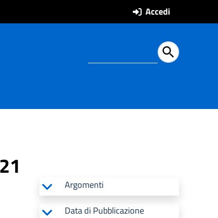
Accedi
Ricerca all'intern
021
Argomenti
Data di Pubblicazione