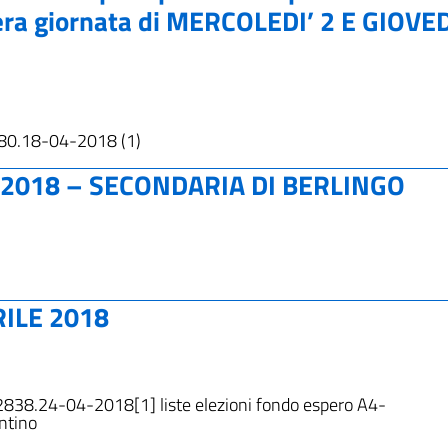
tera giornata di MERCOLEDI’ 2 E GIOVED
0.18-04-2018 (1)
2018 – SECONDARIA DI BERLINGO
RILE 2018
.24-04-2018[1] liste elezioni fondo espero A4-
ntino