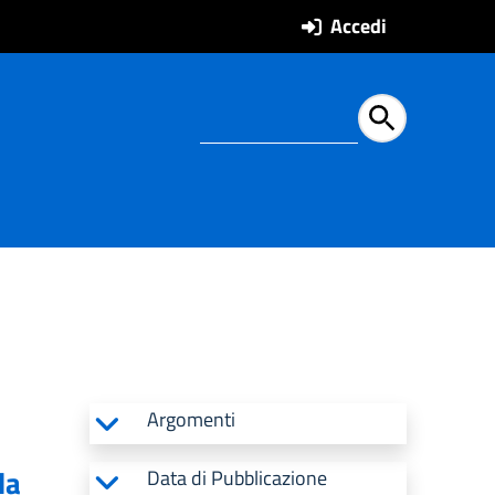
Accedi
Ricerca all'intern
Argomenti
la
Data di Pubblicazione