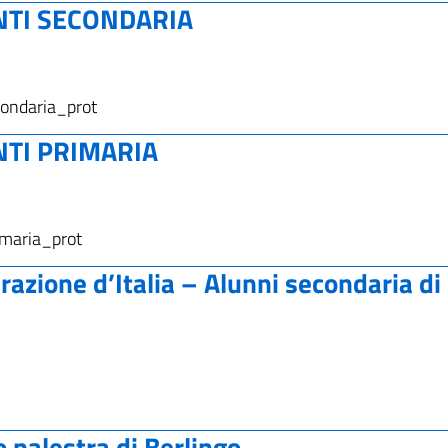
NTI SECONDARIA
ondaria_prot
TI PRIMARIA
imaria_prot
erazione d’Italia – Alunni secondaria di
palestra di Berlingo