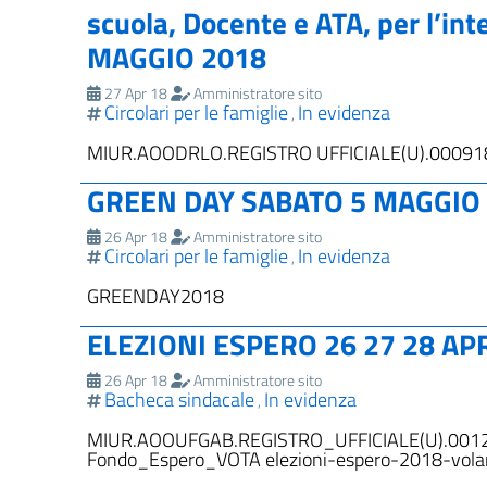
scuola, Docente e ATA, per l’in
MAGGIO 2018
27 Apr 18
Amministratore sito
Circolari per le famiglie
In evidenza
,
MIUR.AOODRLO.REGISTRO UFFICIALE(U).000918
GREEN DAY SABATO 5 MAGGIO 
26 Apr 18
Amministratore sito
Circolari per le famiglie
In evidenza
,
GREENDAY2018
ELEZIONI ESPERO 26 27 28 AP
26 Apr 18
Amministratore sito
Bacheca sindacale
In evidenza
,
MIUR.AOOUFGAB.REGISTRO_UFFICIALE(U).0012838
Fondo_Espero_VOTA elezioni-espero-2018-vola