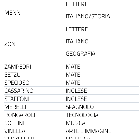
LETTERE
MENNI
ITALIANO/STORIA
LETTERE
ITALIANO
ZONI
GEOGRAFIA
ZAMPEDRI
MATE
SETZU
MATE
SPECIOSO
MATE
CASSARINO
INGLESE
STAFFONI
INGLESE
MERELLI
SPAGNOLO
RONGAROLI
TECNOLOGIA
SOTTINI
MUSICA
VINELLA
ARTE E IMMAGINE
VERZELETTI
ED. FISICA