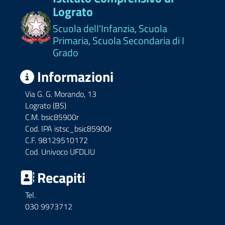
Lograto
Scuola dell'Infanzia, Scuola
Primaria, Scuola Secondaria di I
Grado
Informazioni
Via G. G. Morando, 13
Lograto (BS)
C.M. bsic85900r
Cod. IPA istsc_bsic85900r
C.F. 98129510172
Cod. Univoco UFDLIU
Recapiti
Tel.
030 9973712