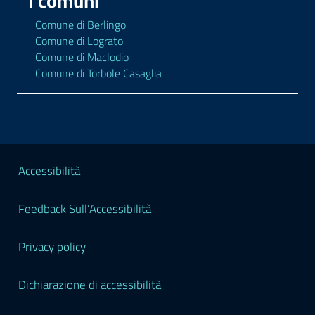
I comuni
Comune di Berlingo
Comune di Lograto
Comune di Maclodio
Comune di Torbole Casaglia
Sezione Legale
Accessibilità
Feedback Sull’Accessibilità
Privacy policy
Dichiarazione di accessibilità