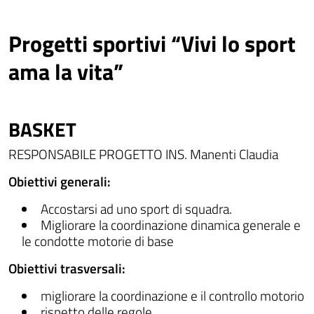
Progetti sportivi “Vivi lo sport
ama la vita”
BASKET
RESPONSABILE PROGETTO INS. Manenti Claudia
Obiettivi generali:
Accostarsi ad uno sport di squadra.
Migliorare la coordinazione dinamica generale e
le condotte motorie di base
Obiettivi
trasversali:
migliorare la coordinazione e il controllo motorio
rispetto delle regole