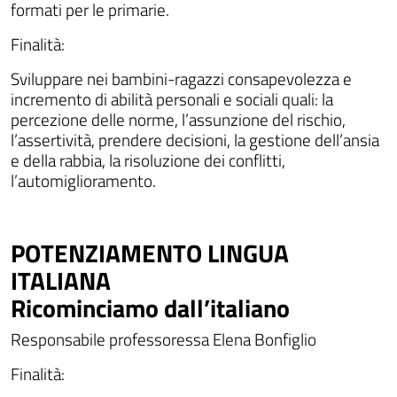
formati per le primarie.
Finalità:
Sviluppare nei bambini-ragazzi consapevolezza e
incremento di abilità personali e sociali quali: la
percezione delle norme, l’assunzione del rischio,
l’assertività, prendere decisioni, la gestione dell’ansia
e della rabbia, la risoluzione dei conflitti,
l’automiglioramento.
POTENZIAMENTO LINGUA
ITALIANA
Ricominciamo dall’italiano
Responsabile professoressa Elena Bonfiglio
Finalità: