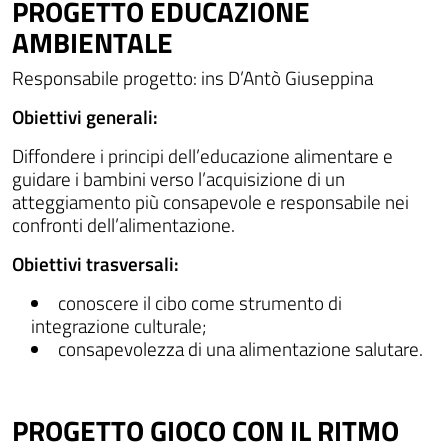
PROGETTO EDUCAZIONE
AMBIENTALE
Responsabile progetto: ins D’Antò Giuseppina
Obiettivi generali:
Diffondere i principi dell’educazione alimentare e
guidare i bambini verso l’acquisizione di un
atteggiamento più consapevole e responsabile nei
confronti dell’alimentazione.
Obiettivi trasversali:
conoscere il cibo come strumento di
integrazione culturale;
consapevolezza di una alimentazione salutare.
PROGETTO GIOCO CON IL RITMO