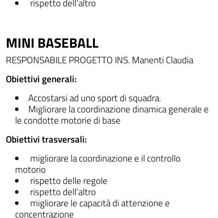
rispetto dell’altro
MINI BASEBALL
RESPONSABILE PROGETTO INS. Manenti Claudia
Obiettivi generali:
Accostarsi ad uno sport di squadra.
Migliorare la coordinazione dinamica generale e
le condotte motorie di base
Obiettivi
trasversali:
migliorare la coordinazione e il controllo
motorio
rispetto delle regole
rispetto dell’altro
migliorare le capacità di attenzione e
concentrazione