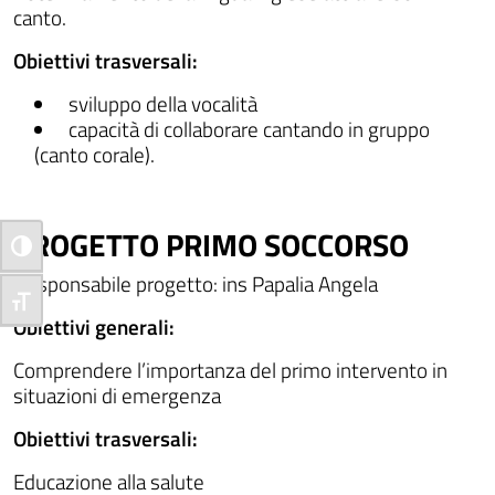
canto.
Obiettivi trasversali:
sviluppo della vocalità
capacità di collaborare cantando in gruppo
(canto corale).
PROGETTO PRIMO SOCCORSO
Attiva/disattiva alto contrasto
Responsabile progetto: ins Papalia Angela
Attiva/disattiva dimensione testo
Obiettivi generali:
Comprendere l’importanza del primo intervento in
situazioni di emergenza
Obiettivi trasversali:
Educazione alla salute