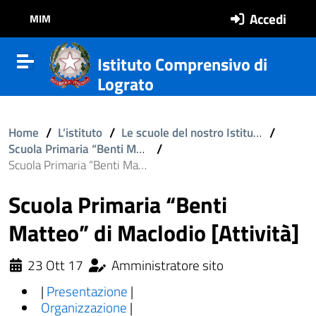
Vai al contenuto
Vail al menu di navigazione
Vai al footer
Accedi
MIM
Istituto Comprensivo di
Attiva disattiva la navigazione
Lograto
/
/
/
Home
L’istituto
Le scuole del nostro Istituto Comprensivo
/
Scuola Primaria “Benti Matteo” di Maclodio
Scuola Primaria “Benti Matteo” di Maclodio [Attività]
Scuola Primaria “Benti
Matteo” di Maclodio [Attività]
23 Ott 17
Amministratore sito
|
Presentazione
|
ll'interno del sito
Organizzazione
|