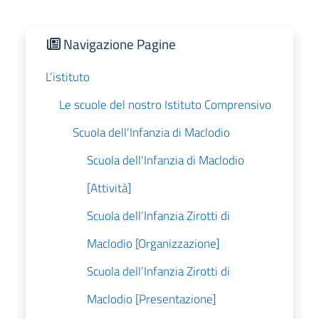
Navigazione Pagine
L’istituto
Le scuole del nostro Istituto Comprensivo
Scuola dell’Infanzia di Maclodio
Scuola dell’Infanzia di Maclodio
[Attività]
Scuola dell’Infanzia Zirotti di
Maclodio [Organizzazione]
Scuola dell’Infanzia Zirotti di
Maclodio [Presentazione]