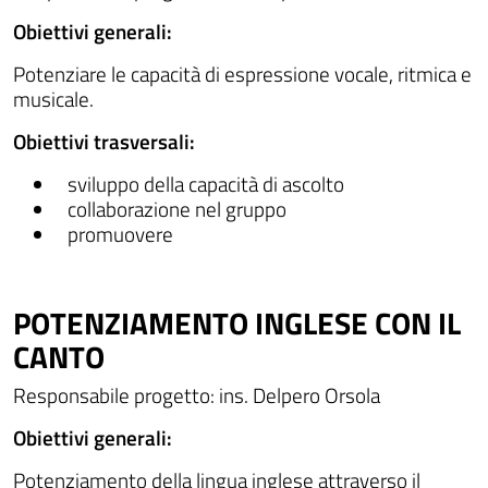
Obiettivi generali:
Potenziare le capacità di espressione vocale, ritmica e
musicale.
Obiettivi trasversali:
sviluppo della capacità di ascolto
collaborazione nel gruppo
promuovere
POTENZIAMENTO INGLESE CON IL
CANTO
Responsabile progetto: ins. Delpero Orsola
Obiettivi generali:
Potenziamento della lingua inglese attraverso il