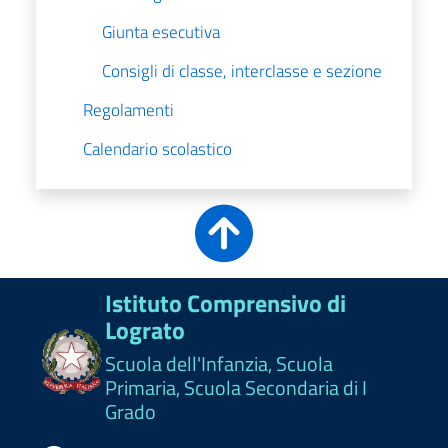
Giunta esecutiva
Consigli di classe, interclasse e sezione
Regolamenti
Calendario scolastico
Istituto Comprensivo di
Lograto
Scuola dell'Infanzia, Scuola
Primaria, Scuola Secondaria di I
Grado