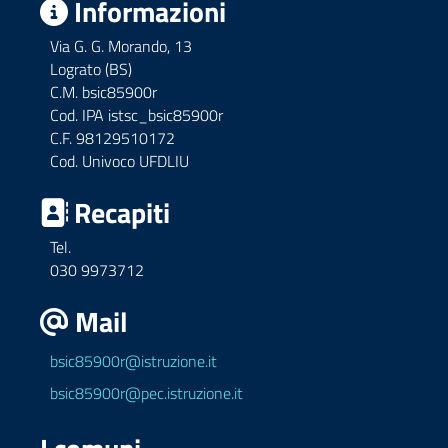
Informazioni
Via G. G. Morando, 13
Lograto (BS)
C.M. bsic85900r
Cod. IPA istsc_bsic85900r
C.F. 98129510172
Cod. Univoco UFDLIU
Recapiti
Tel.
030 9973712
Mail
bsic85900r@istruzione.it
bsic85900r@pec.istruzione.it