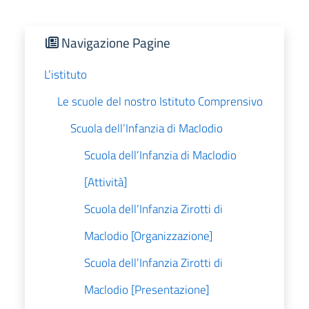
Navigazione Pagine
L’istituto
Le scuole del nostro Istituto Comprensivo
Scuola dell’Infanzia di Maclodio
Scuola dell’Infanzia di Maclodio
[Attività]
Scuola dell’Infanzia Zirotti di
Maclodio [Organizzazione]
Scuola dell’Infanzia Zirotti di
Maclodio [Presentazione]