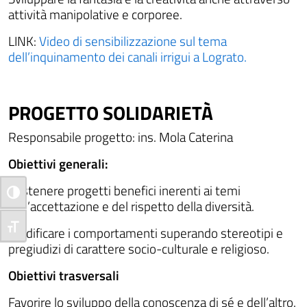
attività manipolative e corporee.
LINK:
Video di sensibilizzazione sul tema
dell’inquinamento dei canali irrigui a Lograto.
PROGETTO SOLIDARIETÀ
Responsabile progetto: ins. Mola Caterina
Obiettivi generali:
Sostenere progetti benefici inerenti ai temi
Attiva/disattiva alto contrasto
dell’accettazione e del rispetto della diversità.
Attiva/disattiva dimensione testo
Modificare i comportamenti superando stereotipi e
pregiudizi di carattere socio-culturale e religioso.
Obiettivi trasversali
Favorire lo sviluppo della conoscenza di sé e dell’altro.