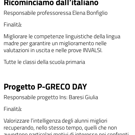
Ricominciamo dall’italiano
Responsabile professoressa Elena Bonfiglio
Finalità:
Migliorare le competenze linguistiche della lingua
madre per garantire un miglioramento nelle
valutazioni in uscita e nelle prove INVALSI.
Tutte le classi della scuola primaria
Progetto P-GRECO DAY
Responsabile progetto Ins: Baresi Giulia
Finalità:
Valorizzare l’intelligenza degli alunni migliori
recuperando, nello stesso tempo, quelli che non
avvertono particolari motivi di interesse nei confronti