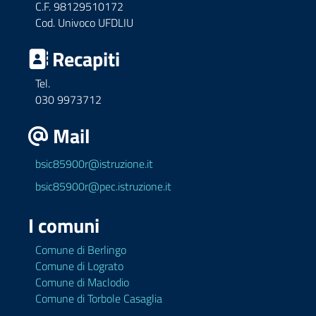
C.F. 98129510172
Cod. Univoco UFDLIU
Recapiti
Tel.
030 9973712
Mail
bsic85900r@istruzione.it
bsic85900r@pec.istruzione.it
I comuni
Comune di Berlingo
Comune di Lograto
Comune di Maclodio
Comune di Torbole Casaglia