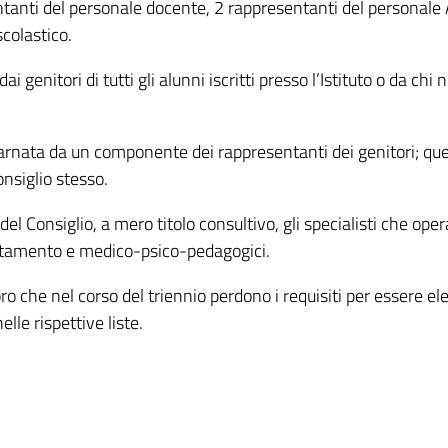
tanti del personale docente, 2 rappresentanti del personale 
scolastico.
i genitori di tutti gli alunni iscritti presso l’Istituto o da chi 
incarnata da un componente dei rappresentanti dei genitori; que
nsiglio stesso.
el Consiglio, a mero titolo consultivo, gli specialisti che ope
entamento e medico-psico-pedagogici.
loro che nel corso del triennio perdono i requisiti per essere ele
elle rispettive liste.