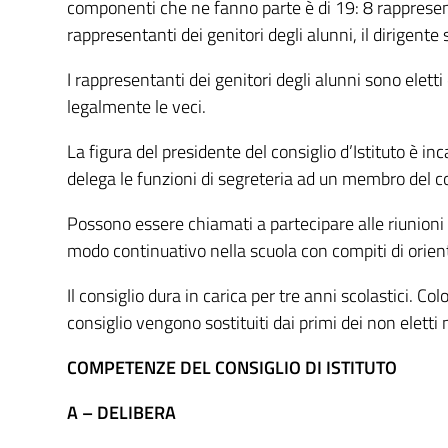
componenti che ne fanno parte è di 19: 8 rappresen
rappresentanti dei genitori degli alunni, il dirigente 
I rappresentanti dei genitori degli alunni sono eletti da
legalmente le veci.
La figura del presidente del consiglio d’Istituto è 
delega le funzioni di segreteria ad un membro del co
Possono essere chiamati a partecipare alle riunioni d
modo continuativo nella scuola con compiti di ori
Il consiglio dura in carica per tre anni scolastici. Co
consiglio vengono sostituiti dai primi dei non eletti n
COMPETENZE DEL CONSIGLIO DI ISTITUTO
A – DELIBERA