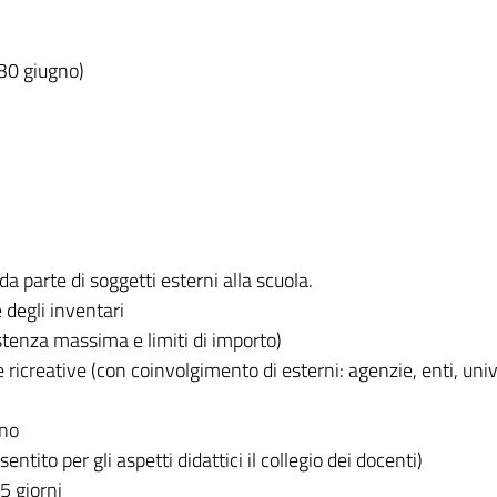
30 giugno)
o da parte di soggetti esterni alla scuola.
 degli inventari
tenza massima e limiti di importo)
 e ricreative (con coinvolgimento di esterni: agenzie, enti, univ
gno
sentito per gli aspetti didattici il collegio dei docenti)
15 giorni