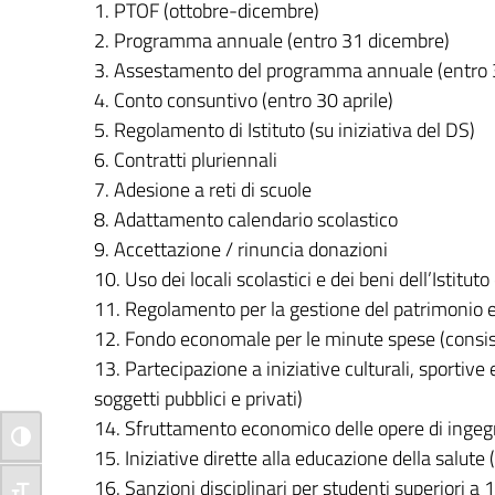
PTOF (ottobre-dicembre)
Programma annuale (entro 31 dicembre)
Assestamento del programma annuale (entro 
Conto consuntivo (entro 30 aprile)
Regolamento di Istituto (su iniziativa del DS)
Contratti pluriennali
Adesione a reti di scuole
Adattamento calendario scolastico
Accettazione / rinuncia donazioni
Uso dei locali scolastici e dei beni dell’Istitut
Regolamento per la gestione del patrimonio e
Fondo economale per le minute spese (consis
Partecipazione a iniziative culturali, sportive
soggetti pubblici e privati)
Sfruttamento economico delle opere di inge
Attiva/disattiva alto contrasto
Iniziative dirette alla educazione della salute (
Sanzioni disciplinari per studenti superiori a 