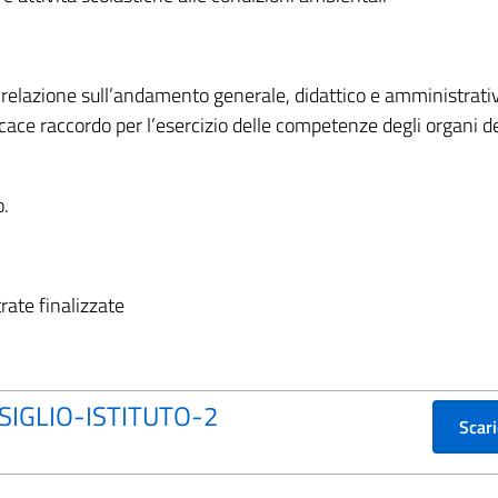
ta relazione sull’andamento generale, didattico e amministrati
icace raccordo per l’esercizio delle competenze degli organi de
o.
ate finalizzate
IGLIO-ISTITUTO-2
Scar