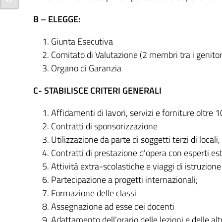
Attiva/disattiva dimensione testo
B – ELEGGE:
Giunta Esecutiva
Comitato di Valutazione (2 membri tra i genitor
Organo di Garanzia
C- STABILISCE CRITERI GENERALI
Affidamenti di lavori, servizi e forniture oltre
Contratti di sponsorizzazione
Utilizzazione da parte di soggetti terzi di locali
Contratti di prestazione d’opera con esperti es
Attività extra-scolastiche e viaggi di istruzione
Partecipazione a progetti internazionali;
Formazione delle classi
Assegnazione ad esse dei docenti
Adattamento dell’orario delle lezioni e delle alt