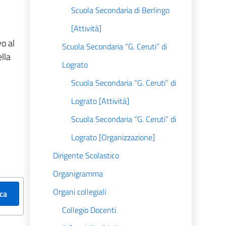
Scuola Secondaria di Berlingo
[Attività]
vo al
Scuola Secondaria “G. Ceruti” di
lla
Lograto
Scuola Secondaria “G. Ceruti” di
Lograto [Attività]
Scuola Secondaria “G. Ceruti” di
Lograto [Organizzazione]
Dirigente Scolastico
Organigramma
Organi collegiali
ica
Collegio Docenti