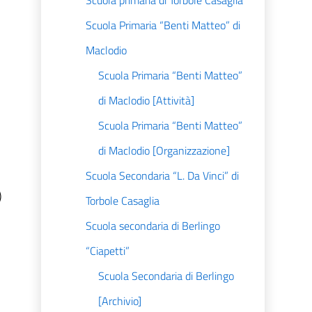
Scuola primaria di Torbole Casaglia
Scuola Primaria “Benti Matteo” di
Maclodio
Scuola Primaria “Benti Matteo”
di Maclodio [Attività]
Scuola Primaria “Benti Matteo”
di Maclodio [Organizzazione]
Scuola Secondaria “L. Da Vinci” di
)
Torbole Casaglia
Scuola secondaria di Berlingo
“Ciapetti”
Scuola Secondaria di Berlingo
[Archivio]