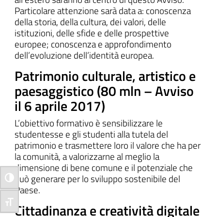
Particolare attenzione sarà data a: conoscenza
della storia, della cultura, dei valori, delle
istituzioni, delle sfide e delle prospettive
europee; conoscenza e approfondimento
dell’evoluzione dell’identità europea.
Patrimonio culturale, artistico e
paesaggistico (80 mln – Avviso
il 6 aprile 2017)
L’obiettivo formativo è sensibilizzare le
studentesse e gli studenti alla tutela del
patrimonio e trasmettere loro il valore che ha per
la comunità, a valorizzarne al meglio la
dimensione di bene comune e il potenziale che
può generare per lo sviluppo sostenibile del
Attiva/disattiva alto contrasto
Paese.
Attiva/disattiva dimensione testo
Cittadinanza e creatività digitale