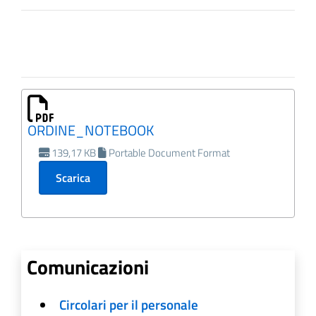
ORDINE_NOTEBOOK
139,17 KB
Portable Document Format
Scarica
Comunicazioni
Circolari per il personale