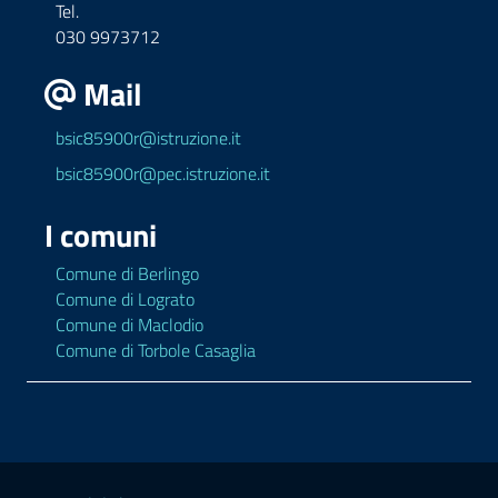
Tel.
030 9973712
Mail
bsic85900r@istruzione.it
bsic85900r@pec.istruzione.it
I comuni
Comune di Berlingo
Comune di Lograto
Comune di Maclodio
Comune di Torbole Casaglia
Sezione Legale