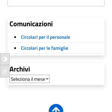
Comunicazioni
Circolari per il personale
Circolari per le famiglie
Attiva/disattiva alto contrasto
Archivi
Attiva/disattiva dimensione testo
Archivi