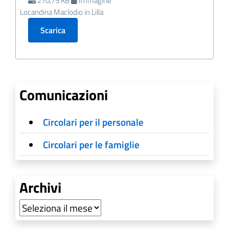
270,75 KB
Immagine
Locandina Maclodio in Lilla
Scarica
Comunicazioni
Circolari per il personale
Circolari per le famiglie
Archivi
Archivi