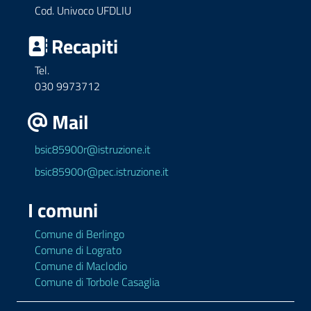
Cod. Univoco UFDLIU
Recapiti
Tel.
030 9973712
Mail
bsic85900r@istruzione.it
bsic85900r@pec.istruzione.it
I comuni
Comune di Berlingo
Comune di Lograto
Comune di Maclodio
Comune di Torbole Casaglia