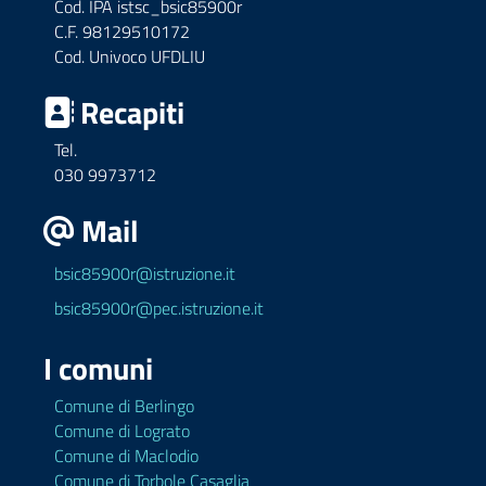
Cod. IPA istsc_bsic85900r
C.F. 98129510172
Cod. Univoco UFDLIU
Recapiti
Tel.
030 9973712
Mail
bsic85900r@istruzione.it
bsic85900r@pec.istruzione.it
I comuni
Comune di Berlingo
Comune di Lograto
Comune di Maclodio
Comune di Torbole Casaglia