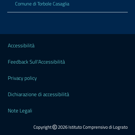
Comune di Torbole Casaglia
Sezione Legale
Accessibilità
Feedback Sull’Accessibilità
Privacy policy
Dichiarazione di accessibilità
Note Legali
Copyright
2026 Istituto Comprensivo di Lograto