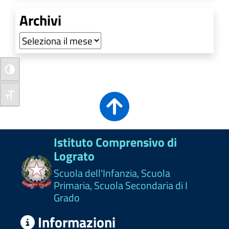
Archivi
Archivi
Attiva/disattiva alto contrasto
Attiva/disattiva dimensione testo
Istituto Comprensivo di
Lograto
Scuola dell'Infanzia, Scuola
Primaria, Scuola Secondaria di I
Grado
Informazioni