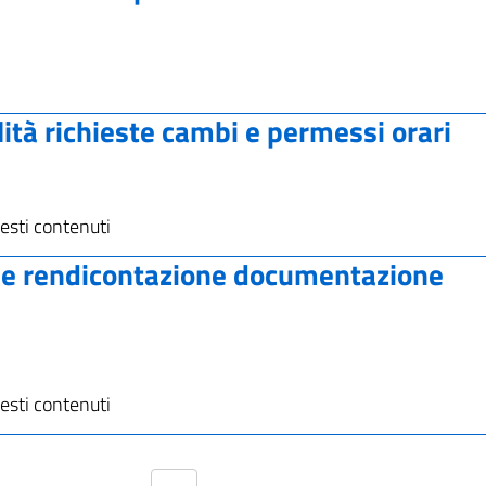
lità richieste cambi e permessi orari
esti contenuti
a e rendicontazione documentazione
esti contenuti