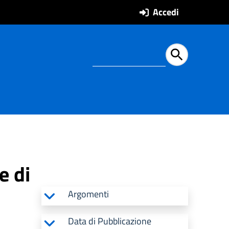
Accedi
Ricerca all'intern
e di
Argomenti
Data di Pubblicazione