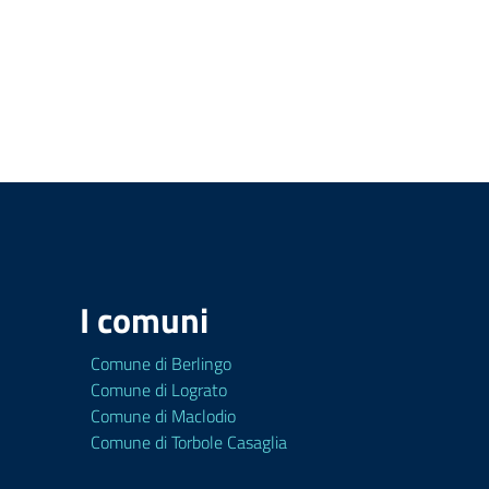
I comuni
Comune di Berlingo
Comune di Lograto
Comune di Maclodio
Comune di Torbole Casaglia