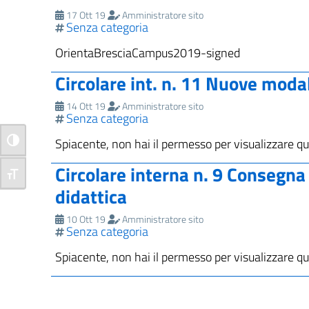
17 Ott 19
Amministratore sito
Senza categoria
OrientaBresciaCampus2019-signed
Circolare int. n. 11 Nuove moda
14 Ott 19
Amministratore sito
Senza categoria
Spiacente, non hai il permesso per visualizzare qu
Attiva/disattiva alto contrasto
Circolare interna n. 9 Consegn
Attiva/disattiva dimensione testo
didattica
10 Ott 19
Amministratore sito
Senza categoria
Spiacente, non hai il permesso per visualizzare qu